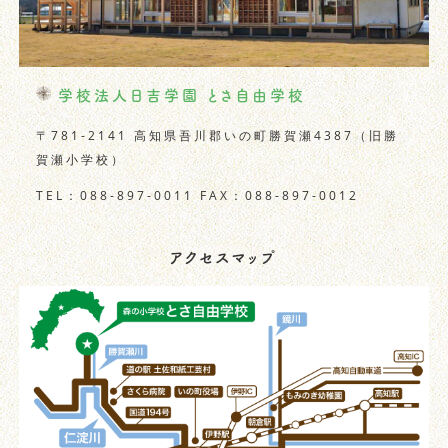
学校法人日吉学園 とさ自由学校
〒781-2141
高知県吾川郡いの町勝賀瀬4387（旧勝
賀瀬小学校）
TEL：088-897-0011
FAX：088-897-0012
アクセスマップ