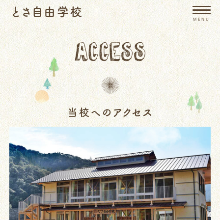
とさ自由学校
MENU
ACCESS
当校へのアクセス